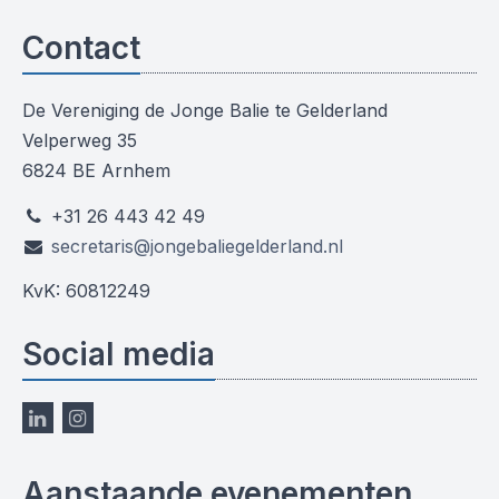
Contact
De Vereniging de Jonge Balie te Gelderland
Velperweg 35
6824 BE Arnhem
+31 26 443 42 49
secretaris@jongebaliegelderland.nl
KvK: 60812249
Social media
Aanstaande evenementen