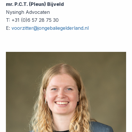
mr. P.C.T. (Pleun) Bijveld
Nysingh Advocaten
T: +31 (0)6 57 28 75 30
E:
voorzitter@jongebaliegelderland.nl