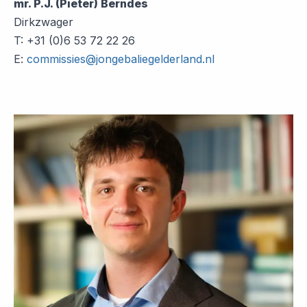
mr. P.J. (Pieter) Berndes
Dirkzwager
T: +31 (0)6 53 72 22 26
E:
commissies@jongebaliegelderland.nl