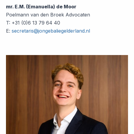
mr. E.M. (Emanuella) de Moor
Poelmann van den Broek Advocaten
T: +31 (0)6 13 79 64 40
E:
secretaris@jongebaliegelderland.nl