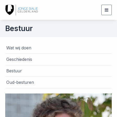
Togg
navig
Bestuur
Wat wij doen
Geschiedenis
Bestuur
Oud-besturen