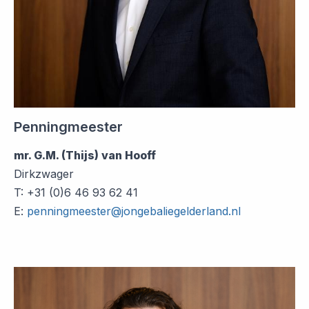
Penningmeester
mr. G.M. (Thijs) van Hooff
Dirkzwager
T: +31 (0)6 46 93 62 41
E:
penningmeester@jongebaliegelderland.nl