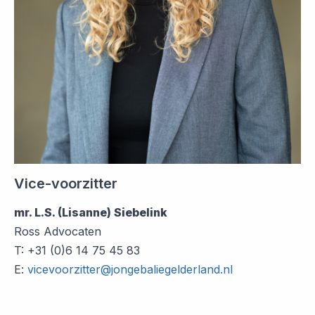
Vice-voorzitter
mr. L.S. (Lisanne) Siebelink
Ross Advocaten
T: +31 (0)6 14 75 45 83
E:
vicevoorzitter@jongebaliegelderland.nl