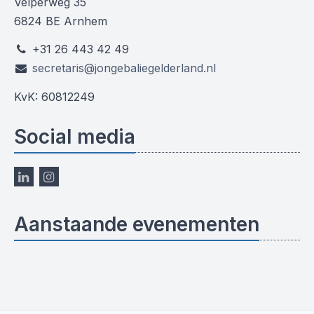
Velperweg 35
6824 BE Arnhem
+31 26 443 42 49
secretaris@jongebaliegelderland.nl
KvK: 60812249
Social media
Aanstaande evenementen